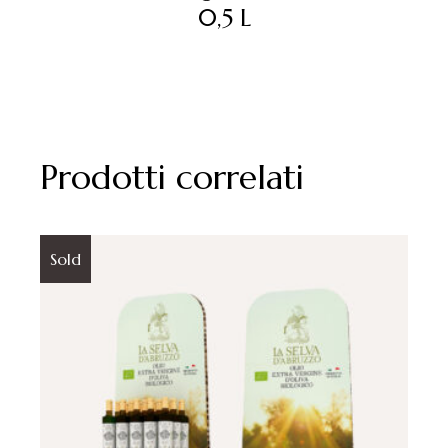
0,5 L
Prodotti correlati
Sold