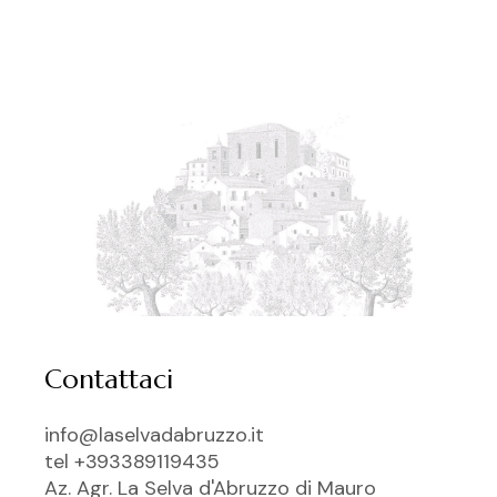
Contattaci
info@laselvadabruzzo.it
tel +393389119435
Az. Agr. La Selva d'Abruzzo di Mauro